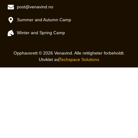
post@venavind.no
Summer and Autumn Camp
Winter and Spring Camp
Opphavsrett © 2026 Venavind. Alle rettigheter forbeholdt.
Utviklet av
Techspace Solutions