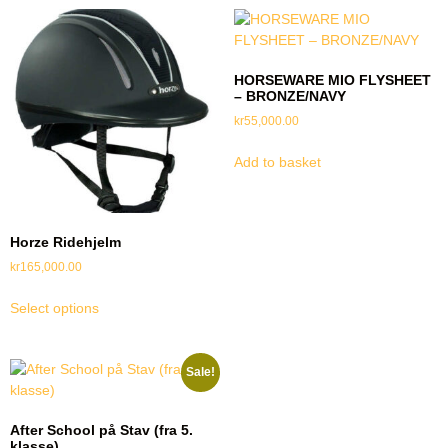
HORSEWARE MIO FLYSHEET
– BRONZE/NAVY
kr
55,000.00
Add to basket
Horze Ridehjelm
kr
165,000.00
Select options
Sale!
After School på Stav (fra 5.
klasse)